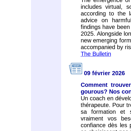
The emergence of 
includes virtual, 
according to the 
advice on harmfu
findings have been p
2025. Alongside lon
new emerging forms
accompanied by ris
The Bulletin
09 février 2026
Comment trouver 
gourous? Nos con
Un coach en dévelo
thérapeute. Pour tro
sa formation et s
vraiment vos bes
confiance dès les