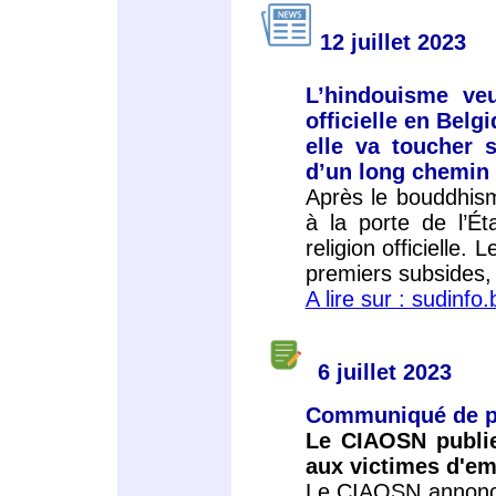
12 juillet 2023
L’hindouisme ve
officielle en Belg
elle va toucher 
d’un long chemin
Après le bouddhism
à la porte de l’É
religion officielle
premiers subsides,
A lire sur : sudinfo.
6 juillet 2023
Communiqué de p
Le CIAOSN publ
aux victimes d'em
Le CIAOSN annonce