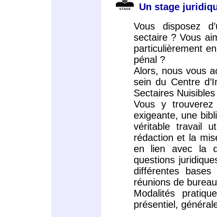
Un stage juridi
Vous disposez d’
sectaire ? Vous ai
particulièrement en 
pénal ?
Alors, nous vous a
sein du Centre d’I
Sectaires Nuisible
Vous y trouverez
exigeante, une bib
véritable travail 
rédaction et la mis
en lien avec la d
questions juridiqu
différentes bases
réunions de bureau
Modalités pratiq
présentiel, général