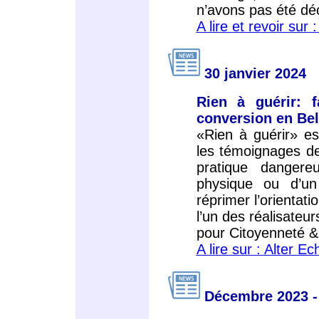
n’avons pas été dé
A lire et revoir sur :
30 janvier 2024
Rien à guérir: f
conversion en Be
«Rien à guérir» es
les témoignages de
pratique dangere
physique ou d’un
réprimer l’orientat
l’un des réalisateu
pour Citoyenneté & 
A lire sur : Alter Ec
Décembre 2023 -