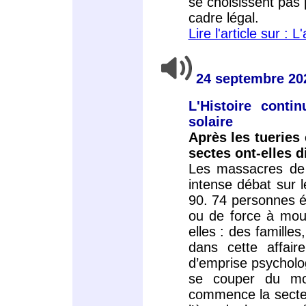
se choisissent pas
cadre légal.
Lire l'article sur : L
24 septembre 20
L'Histoire conti
solaire
Après les tueries 
sectes ont-elles d
Les massacres de 
intense débat sur 
90. 74 personnes é
ou de force à mouri
elles : des famille
dans cette affair
d’emprise psycholo
se couper du mo
commence la secte 