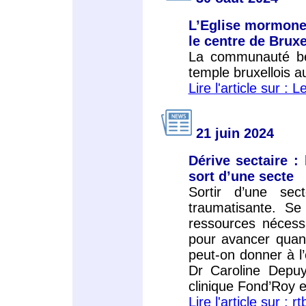
L’Eglise mormone 
le centre de Bruxe
La communauté be
temple bruxellois au
Lire l'article sur : L
21 juin 2024
Dérive sectaire :
sort d’une secte
Sortir d’une sec
traumatisante. S
ressources nécessa
pour avancer quand
peut-on donner à l
Dr Caroline Depuy
clinique Fond’Roy e
Lire l'article sur : rt